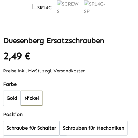
Duesenberg Ersatzschrauben
2,49 €
Regulärer Preis:
Preise inkl. MwSt. zzgl. Versandkosten
auswählen
Farbe
Gold
Nickel
auswählen
Position
Schraube für Schalter
Schrauben für Mechaniken