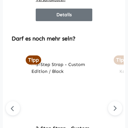
Details
Produktgalerie überspringen
Darf es noch mehr sein?
Tipp
Tipp