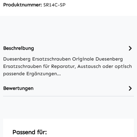
Produktnummer:
SR14C-SP
Beschreibung
Duesenberg Ersatzschrauben Originale Duesenberg
Ersatzschrauben für Reparatur, Austausch oder optisch
passende Ergänzungen…
Bewertungen
Produktgalerie überspringen
Passend für: