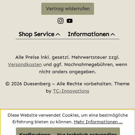
Vertrag widerrufen
Schau auf Instagram vorbei – öff
Sieh dir unsere Videos auf Yo
Shop Service
Informationen
Alle Preise inkl. gesetzl. Mehrwertsteuer zzgl.
Versandkosten
und ggf. Nachnahmegebühren, wenn
nicht anders angegeben.
© 2026 Duesenberg – Alle Rechte vorbehalten. Theme
by
TC-Innovations
Diese Website verwendet Cookies, um eine bestmögliche
Erfahrung bieten zu können.
Mehr Informationen ...
Konfigurieren
Nur technisch notwendige