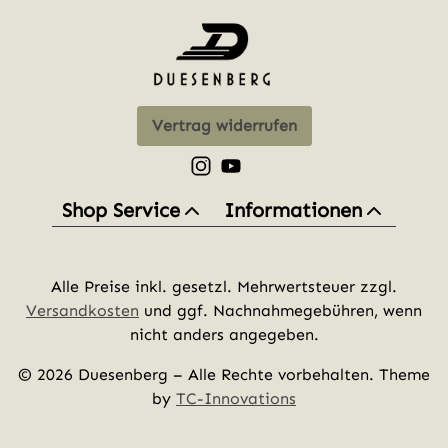
Vertrag widerrufen
Schau auf Instagram vorbei – öff
Sieh dir unsere Videos auf Yo
Shop Service
Informationen
Alle Preise inkl. gesetzl. Mehrwertsteuer zzgl.
Versandkosten
und ggf. Nachnahmegebühren, wenn
nicht anders angegeben.
© 2026 Duesenberg – Alle Rechte vorbehalten. Theme
by
TC-Innovations