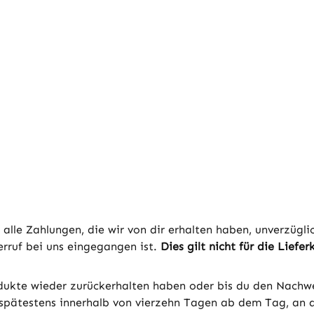
alle Zahlungen, die wir von dir erhalten haben, unverzüg
rruf bei uns eingegangen ist.
Dies gilt nicht für die Liefer
odukte wieder zurückerhalten haben oder bis du den Nachw
l spätestens innerhalb von vierzehn Tagen ab dem Tag, an 