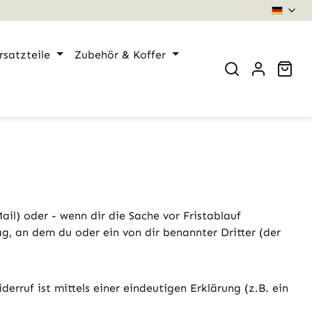
rsatzteile
Zubehör & Koffer
War
il) oder - wenn dir die Sache vor Fristablauf
g, an dem du oder ein von dir benannter Dritter (der
rruf ist mittels einer eindeutigen Erklärung (z.B. ein