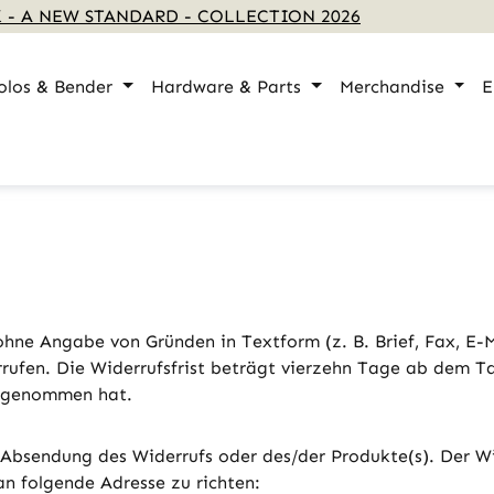
 - A NEW STANDARD - COLLECTION 2026
olos & Bender
Hardware & Parts
Merchandise
E
hne Angabe von Gründen in Textform (z. B. Brief, Fax, E-Ma
rufen. Die Widerrufsfrist beträgt vierzehn Tage ab dem Ta
tz genommen hat.
Absendung des Widerrufs oder des/der Produkte(s). Der Wide
an folgende Adresse zu richten: