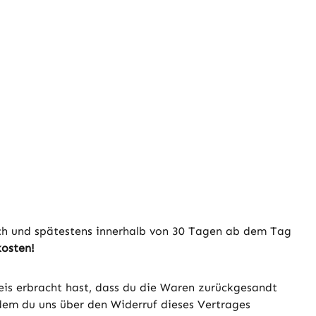
lich und spätestens innerhalb von 30 Tagen ab dem Tag
kosten!
eis erbracht hast, dass du die Waren zurückgesandt
dem du uns über den Widerruf dieses Vertrages