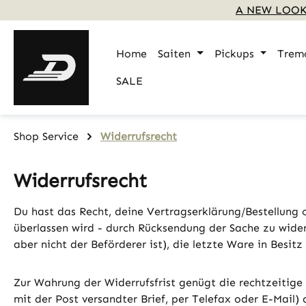
A NEW LOOK
m Hauptinhalt springen
Zur Suche springen
Zur Hauptnavigation springen
Home
Saiten
Pickups
Trem
SALE
Shop Service
Widerrufsrecht
Widerrufsrecht
Du hast das Recht, deine Vertragserklärung/Bestellung o
überlassen wird - durch Rücksendung der Sache zu wider
aber nicht der Beförderer ist), die letzte Ware in Besi
Zur Wahrung der Widerrufsfrist genügt die rechtzeitige 
mit der Post versandter Brief, per Telefax oder E-Mail) 