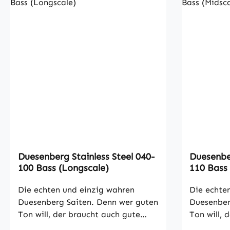
Duesenberg Stainless Steel 040-
Duesenbe
100 Bass (Longscale)
110 Bass 
Die echten und einzig wahren
Die echte
Duesenberg Saiten. Denn wer guten
Duesenber
Ton will, der braucht auch gute
Ton will, 
Saiten. Leichtere Alternative zu
Saiten. Sa