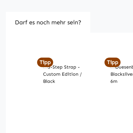
Darf es noch mehr sein?
Produktgalerie überspringen
Tipp
Tipp