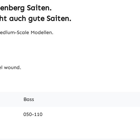
enberg Saiten.
ht auch gute Saiten.
Medium-Scale Modellen.
el wound.
Bass
050-110