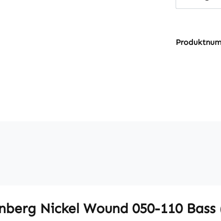
Produktnu
berg Nickel Wound 050-110 Bass 