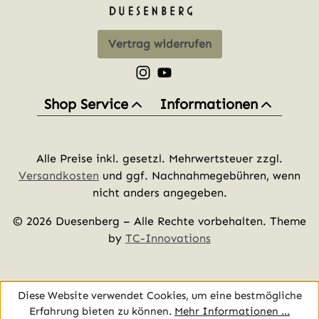
Vertrag widerrufen
Schau auf Instagram vorbei – öff
Sieh dir unsere Videos auf Yo
Shop Service
Informationen
Alle Preise inkl. gesetzl. Mehrwertsteuer zzgl.
Versandkosten
und ggf. Nachnahmegebühren, wenn
nicht anders angegeben.
© 2026 Duesenberg – Alle Rechte vorbehalten. Theme
by
TC-Innovations
Diese Website verwendet Cookies, um eine bestmögliche
Erfahrung bieten zu können.
Mehr Informationen ...