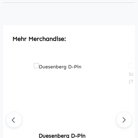
Produktgalerie überspringen
Mehr Merchandise:
Duesenberg D-Pin
D