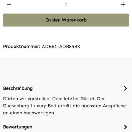
Produkt Anzahl: Gib den gewünschten Wert 
In den Warenkorb
Produktnummer:
ADBB1-ADB85BK
Beschreibung
Dürfen wir vorstellen: Dein letzter Gürtel. Der
Duesenberg Luxury Belt erfüllt die höchsten Ansprüche
an einen hochwertigen…
Bewertungen