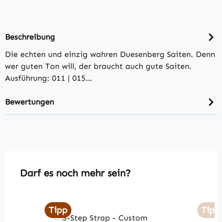
Beschreibung
Die echten und einzig wahren Duesenberg Saiten. Denn
wer guten Ton will, der braucht auch gute Saiten.
Ausführung: 011 | 015…
Bewertungen
Produktgalerie überspringen
Darf es noch mehr sein?
Tipp
Tipp