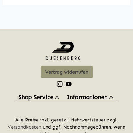
Vertrag widerrufen
Schau auf Instagram vorbei – öff
Sieh dir unsere Videos auf Yo
Shop Service
Informationen
Alle Preise inkl. gesetzl. Mehrwertsteuer zzgl.
Versandkosten
und ggf. Nachnahmegebühren, wenn