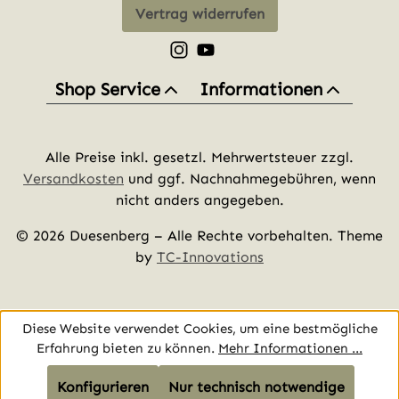
Vertrag widerrufen
Schau auf Instagram vorbei – öff
Sieh dir unsere Videos auf Yo
Shop Service
Informationen
Alle Preise inkl. gesetzl. Mehrwertsteuer zzgl.
Versandkosten
und ggf. Nachnahmegebühren, wenn
nicht anders angegeben.
© 2026 Duesenberg – Alle Rechte vorbehalten. Theme
by
TC-Innovations
Diese Website verwendet Cookies, um eine bestmögliche
Erfahrung bieten zu können.
Mehr Informationen ...
Konfigurieren
Nur technisch notwendige