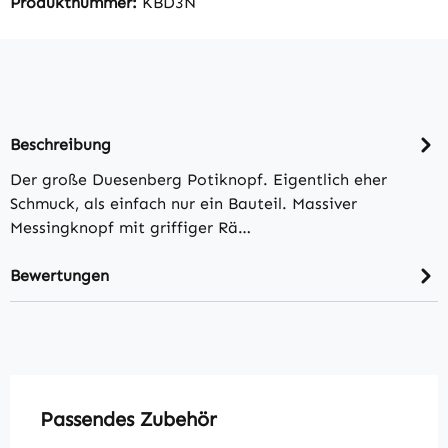
Produktnummer:
KBD3N
Beschreibung
Der große Duesenberg Potiknopf. Eigentlich eher
Schmuck, als einfach nur ein Bauteil. Massiver
Messingknopf mit griffiger Rä…
Bewertungen
Produktgalerie überspringen
Passendes Zubehör