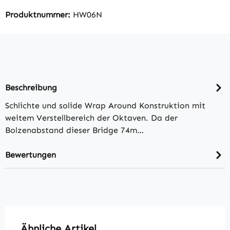
Produktnummer:
HW06N
Beschreibung
Schlichte und solide Wrap Around Konstruktion mit
weitem Verstellbereich der Oktaven. Da der
Bolzenabstand dieser Bridge 74m…
Bewertungen
Produktgalerie überspringen
Ähnliche Artikel