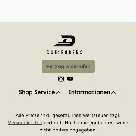
Vertrag widerrufen
Schau auf Instagram vorbei – öff
Sieh dir unsere Videos auf Yo
Shop Service
Informationen
Alle Preise inkl. gesetzl. Mehrwertsteuer zzgl.
Versandkosten
und ggf. Nachnahmegebühren, wenn
nicht anders angegeben.