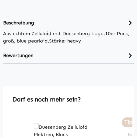
Beschreibung
Aus echtem Zelluloid mit Duesenberg Logo.10er Pack,
groß, blue pearloid.Stärke: heavy
Bewertungen
Produktgalerie überspringen
Darf es noch mehr sein?
Tipp