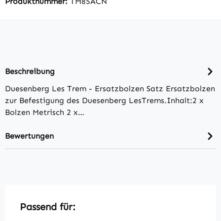
Produktnummer:
TM85ACN
Beschreibung
Duesenberg Les Trem - Ersatzbolzen Satz Ersatzbolzen
zur Befestigung des Duesenberg LesTrems.Inhalt:2 x
Bolzen Metrisch 2 x…
Bewertungen
Produktgalerie überspringen
Passend für: