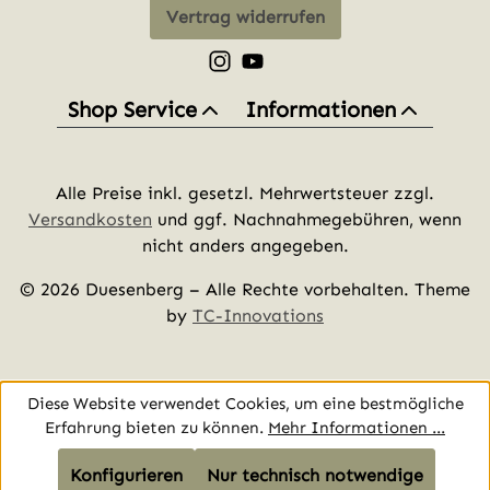
Vertrag widerrufen
Schau auf Instagram vorbei – öff
Sieh dir unsere Videos auf Yo
Shop Service
Informationen
Alle Preise inkl. gesetzl. Mehrwertsteuer zzgl.
Versandkosten
und ggf. Nachnahmegebühren, wenn
nicht anders angegeben.
© 2026 Duesenberg – Alle Rechte vorbehalten. Theme
by
TC-Innovations
Diese Website verwendet Cookies, um eine bestmögliche
Erfahrung bieten zu können.
Mehr Informationen ...
Konfigurieren
Nur technisch notwendige