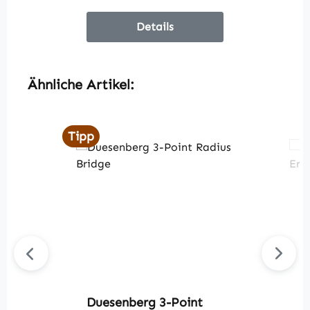
Details
Produktgalerie überspringen
Ähnliche Artikel:
Tipp
Duesenberg 3-Point
D