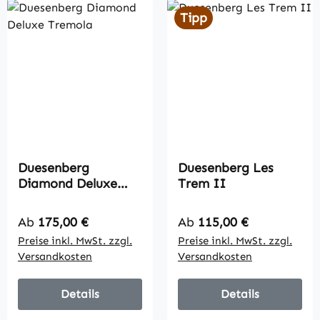
Tipp
Duesenberg
Duesenberg Les
Diamond Deluxe
Trem II
Tremola
Regulärer Preis:
Regulärer Preis:
Ab
175,00 €
Ab
115,00 €
Preise inkl. MwSt. zzgl.
Preise inkl. MwSt. zzgl.
Versandkosten
Versandkosten
Details
Details