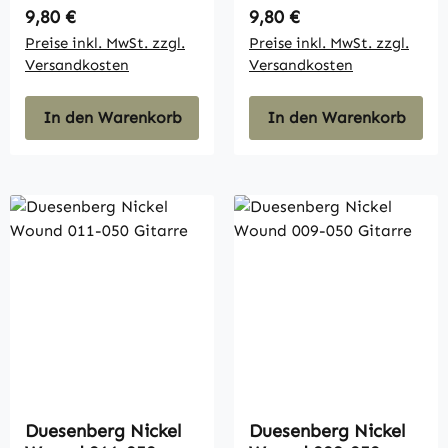
Regulärer Preis:
Regulärer Preis:
9,80 €
9,80 €
Preise inkl. MwSt. zzgl.
Preise inkl. MwSt. zzgl.
Versandkosten
Versandkosten
In den Warenkorb
In den Warenkorb
Duesenberg Nickel
Duesenberg Nickel