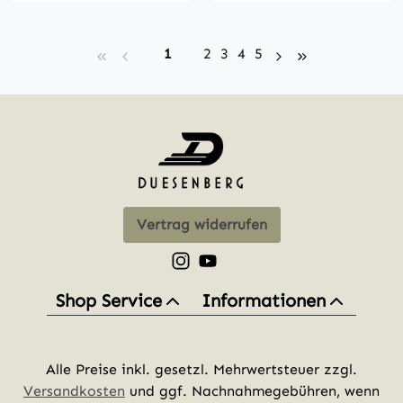
Seite
Seite
Seite
Seite
Seite
1
2
3
4
5
Vertrag widerrufen
Schau auf Instagram vorbei – öff
Sieh dir unsere Videos auf Yo
Shop Service
Informationen
Alle Preise inkl. gesetzl. Mehrwertsteuer zzgl.
Versandkosten
und ggf. Nachnahmegebühren, wenn