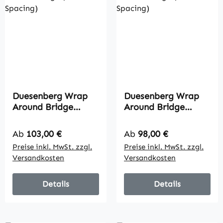
Duesenberg Wrap
Duesenberg Wrap
Around Bridge
Around Bridge
(74mm Spacing)
(81.5mm Spacing)
Regulärer Preis:
Regulärer Preis:
Ab
103,00 €
Ab
98,00 €
Preise inkl. MwSt. zzgl.
Preise inkl. MwSt. zzgl.
Versandkosten
Versandkosten
Details
Details