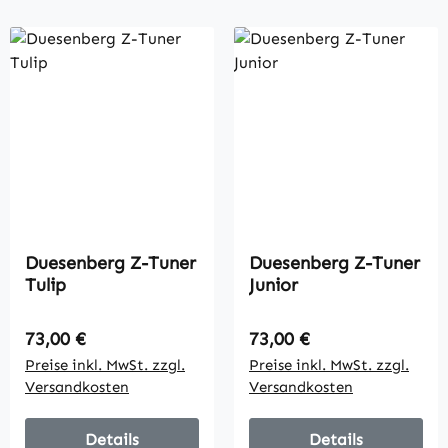
Duesenberg Z-Tuner
Duesenberg Z-Tuner
Tulip
Junior
Regulärer Preis:
Regulärer Preis:
73,00 €
73,00 €
Preise inkl. MwSt. zzgl.
Preise inkl. MwSt. zzgl.
Versandkosten
Versandkosten
Details
Details