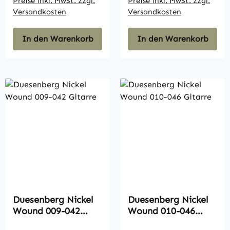
Preise inkl. MwSt. zzgl.
Preise inkl. MwSt. zzgl.
Versandkosten
Versandkosten
In den Warenkorb
In den Warenkorb
Duesenberg Nickel
Duesenberg Nickel
Wound 009-042
Wound 010-046
Gitarre
Gitarre