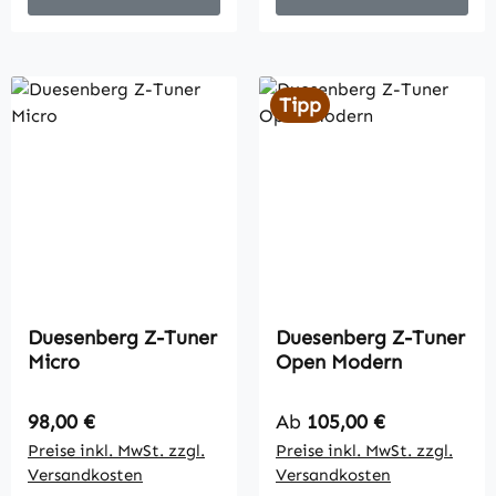
Tipp
Duesenberg Z-Tuner
Duesenberg Z-Tuner
Micro
Open Modern
Regulärer Preis:
Regulärer Preis:
98,00 €
Ab
105,00 €
Preise inkl. MwSt. zzgl.
Preise inkl. MwSt. zzgl.
Versandkosten
Versandkosten